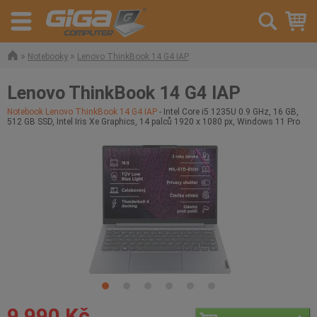
»
»
Notebooky
Lenovo ThinkBook 14 G4 IAP
Lenovo ThinkBook 14 G4 IAP
Notebook Lenovo ThinkBook 14 G4 IAP
- Intel Core i5 1235U 0.9 GHz, 16 GB,
512 GB SSD, Intel Iris Xe Graphics, 14 palců 1920 x 1080 px, Windows 11 Pro
9 990 Kč