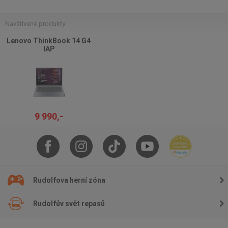
Navštívené produkty
Lenovo ThinkBook 14 G4
IAP
9 990,-
Rudolfova herní zóna
Rudolfův svět repasů