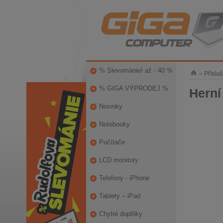
% Slevománie! až - 40 %
»
Přísluš
% GIGA VÝPRODEJ %
Herní
Novinky
Notebooky
Počítače
LCD monitory
Telefony - iPhone
Tablety – iPad
Chytré doplňky