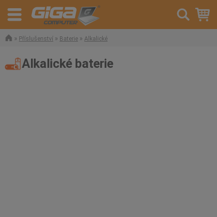
»
»
»
Příslušenství
Baterie
Alkalické
Alkalické baterie