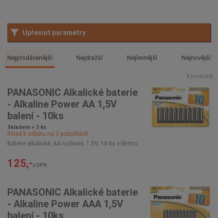
Upřesnit parametry
Nejprodávanější
Nejdražší
Nejlevnější
Nejnovější
2
produkty
PANASONIC Alkalické baterie
- Alkaline Power AA 1,5V
balení - 10ks
Skladem > 3 ks
Ihned k odběru na
3
pobočkách
Baterie alkalické, AA tužkové, 1.5V, 10 ks v blistru
125,-
s DPH
PANASONIC Alkalické baterie
- Alkaline Power AAA 1,5V
balení - 10ks