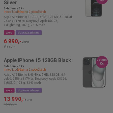
Silver
Skladem > 3 ks
Ihned k odběru na
2
pobočkách
Apple A14 Bionic 3.1 GHz, 6 GB, 128 GB, 6.1 palců,
2532 x 1170 px, Dotykový, Apple iOS 26,
1xLightning, 187 g, 2815 mAh
akce
doprava zdarma
6 990,-
s DPH
9 990,-
Apple iPhone 15 128GB Black
- 2 000
Kč
Skladem > 3 ks
Ihned k odběru na
2
pobočkách
Apple A16 Bionic 3.46 GHz, 6 GB, 128 GB, 6.1
palců, 2556 x 1179 px, Dotykový, Apple iOS 26,
1xUSB-C, 171 g, 3349 mAh
akce
doprava zdarma
13 990,-
s DPH
15 990,-