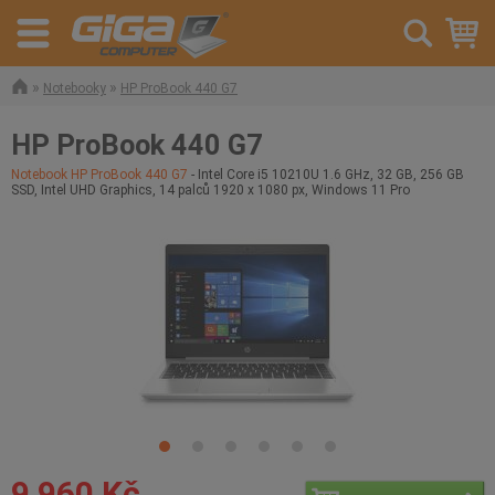
»
»
Notebooky
HP ProBook 440 G7
HP ProBook 440 G7
Notebook HP ProBook 440 G7
- Intel Core i5 10210U 1.6 GHz, 32 GB, 256 GB
SSD, Intel UHD Graphics, 14 palců 1920 x 1080 px, Windows 11 Pro
9 960 Kč