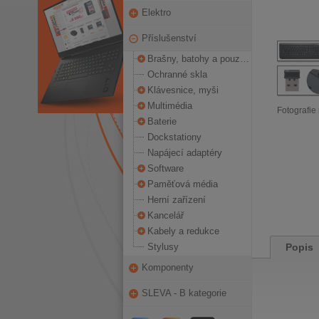
Elektro
Příslušenství
Brašny, batohy a pouzdra
Ochranné skla
Klávesnice, myši
Multimédia
Fotografie 
Baterie
Dockstationy
Napájecí adaptéry
Software
Paměťová média
Herní zařízení
Kancelář
Kabely a redukce
Stylusy
Popis
Komponenty
SLEVA - B kategorie