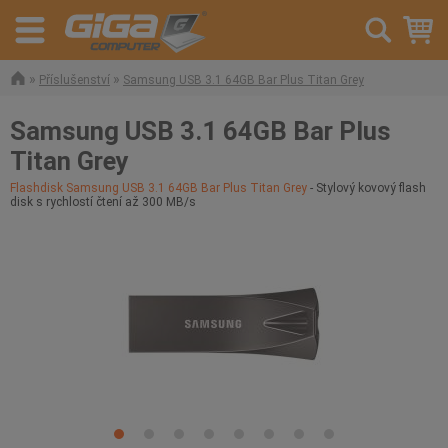
»
»
Příslušenství
Samsung USB 3.1 64GB Bar Plus Titan Grey
Samsung USB 3.1 64GB Bar Plus
Titan Grey
Flashdisk Samsung USB 3.1 64GB Bar Plus Titan Grey
- Stylový kovový flash
disk s rychlostí čtení až 300 MB/s