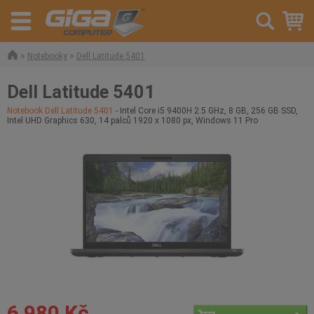
»
»
Notebooky
Dell Latitude 5401
Dell Latitude 5401
Notebook Dell Latitude 5401
- Intel Core i5 9400H 2.5 GHz, 8 GB, 256 GB SSD,
Intel UHD Graphics 630, 14 palců 1920 x 1080 px, Windows 11 Pro
6 980 Kč