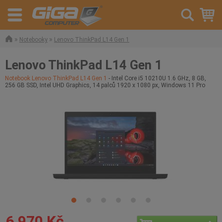
»
»
Notebooky
Lenovo ThinkPad L14 Gen 1
Lenovo ThinkPad L14 Gen 1
Notebook Lenovo ThinkPad L14 Gen 1
- Intel Core i5 10210U 1.6 GHz, 8 GB,
256 GB SSD, Intel UHD Graphics, 14 palců 1920 x 1080 px, Windows 11 Pro
6 970 Kč