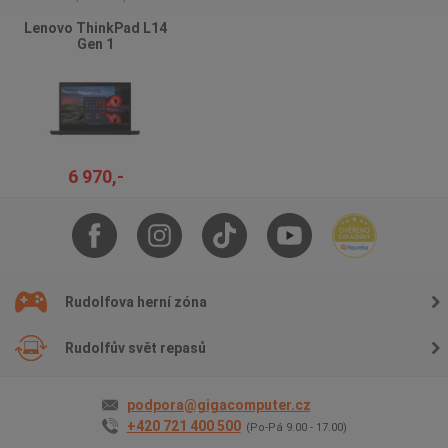
Lenovo ThinkPad L14
Gen 1
6 970,-
Rudolfova herní zóna
Rudolfův svět repasů
podpora@gigacomputer.cz
+420 721 400 500
(Po-Pá 9.00 - 17.00)