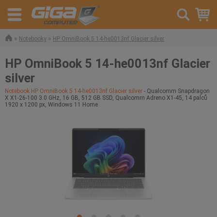
»
»
Notebooky
HP OmniBook 5 14-he0013nf Glacier silver
HP OmniBook 5 14-he0013nf Glacier
silver
Notebook HP OmniBook 5 14-he0013nf Glacier silver
- Qualcomm Snapdragon
X X1-26-100 3.0 GHz, 16 GB, 512 GB SSD, Qualcomm Adreno X1-45, 14 palců
1920 x 1200 px, Windows 11 Home