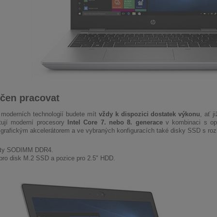
čen pracovat
moderních technologií budete mít
vždy k dispozici dostatek výkonu
, ať 
tují moderní procesory
Intel Core 7. nebo 8. generace
v kombinaci s op
 grafickým akcelerátorem a ve vybraných konfiguracích také disky SSD s r
oty SODIMM DDR4.
 pro disk M.2 SSD a pozice pro 2.5" HDD.