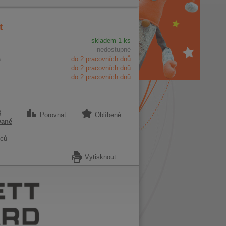
t
skladem 1 ks
nedostupné
a
do 2 pracovních dnů
do 2 pracovních dnů
do 2 pracovních dnů
3
Porovnat
Oblíbené
vané
ců
Vytisknout