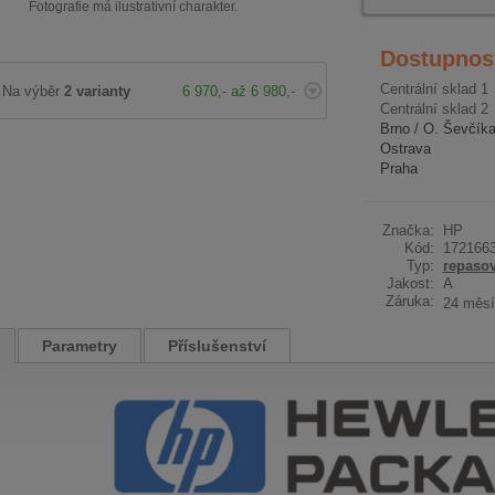
Fotografie má ilustrativní charakter.
Dostupnos
Centrální sklad 1
Na výběr
2 varianty
6 970,- až 6 980,-
Centrální sklad 2
Brno / O. Ševčík
Ostrava
Praha
Značka:
HP
Kód:
172166
Typ:
repaso
Jakost:
A
Záruka:
24 měsí
Parametry
Příslušenství