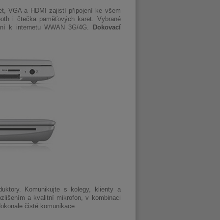
et, VGA a HDMI zajistí připojení ke všem
oth i čtečka paměťových karet. Vybrané
jení k internetu WWAN 3G/4G.
Dokovací
duktory. Komunikujte s kolegy, klienty a
lišením a kvalitní mikrofon, v kombinaci
dokonale čisté komunikace.