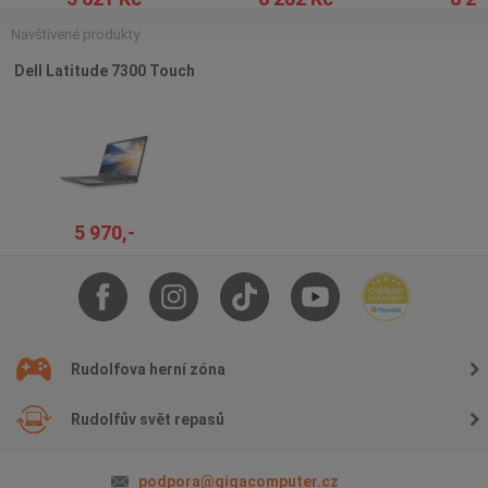
Navštívené produkty
Dell Latitude 7300 Touch
5 970,-
Rudolfova herní zóna
Rudolfův svět repasů
podpora@gigacomputer.cz