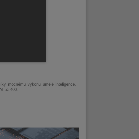
 díky mocnému výkonu umělé inteligence,
AI až 400.