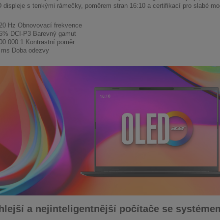
displeje s tenkými rámečky, poměrem stran 16:10 a certifikací pro slabé mod
20 Hz Obnovovací frekvence
5% DCI-P3 Barevný gamut
00 000:1 Kontrastní poměr
 ms Doba odezvy
hlejší a nejinteligentnější počítače se systé