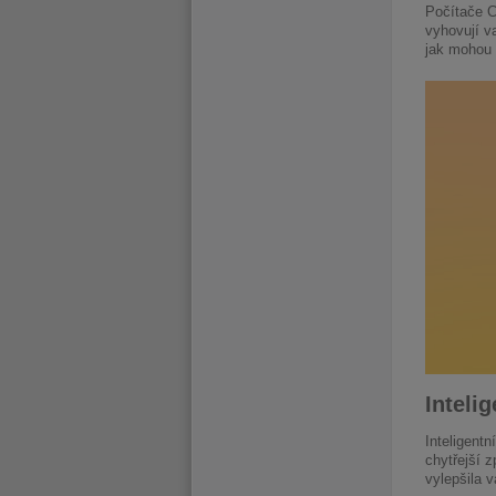
Počítače C
vyhovují v
jak mohou 
Inteli
Inteligent
chytřejší 
vylepšila 