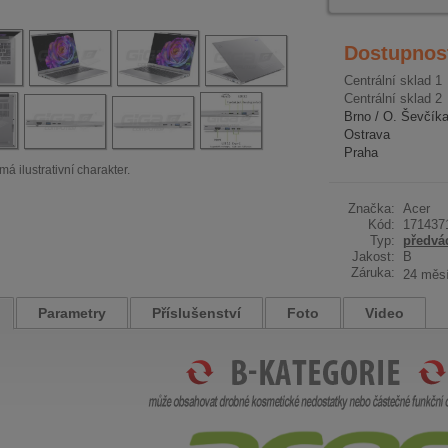
Dostupnos
Centrální sklad 1
Centrální sklad 2
Brno / O. Ševčík
Ostrava
Praha
má ilustrativní charakter.
Značka:
Acer
Kód:
171437
Typ:
předvá
Jakost:
B
Záruka:
24 měs
Parametry
Příslušenství
Foto
Video