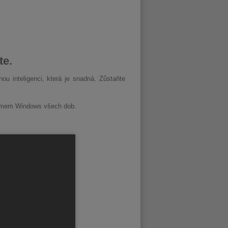
te.
ou inteligenci, která je snadná. Zůstaňte
stémem Windows všech dob.