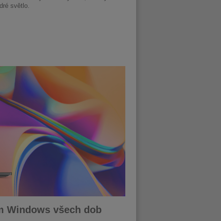
ré světlo.
mem Windows všech dob