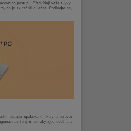
pracovního postupu. Předvídají vaše zvyky,
to, co je skutečně důležité. Podívejte se,
 automatizujte opakované úkoly a objevte
eligence navrženým tak, aby zjednodušila a