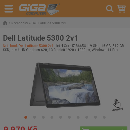
»
»
Notebooky
Dell Latitude 5300 2v1
Dell Latitude 5300 2v1
Notebook Dell Latitude 5300 2v1
- Intel Core i7 8665U 1.9 GHz, 16 GB, 512 GB
SSD, Intel UHD Graphics 620, 13.3 palců 1920 x 1080 px, Windows 11 Pro
9 970 Kč