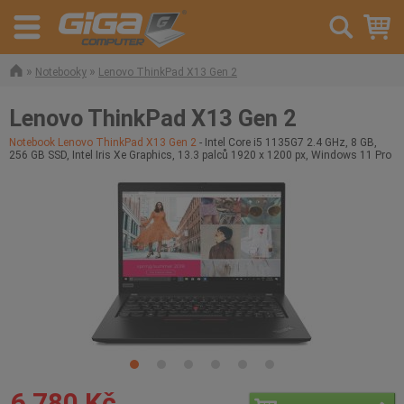
»
»
Notebooky
Lenovo ThinkPad X13 Gen 2
Lenovo ThinkPad X13 Gen 2
Notebook Lenovo ThinkPad X13 Gen 2
- Intel Core i5 1135G7 2.4 GHz, 8 GB,
256 GB SSD, Intel Iris Xe Graphics, 13.3 palců 1920 x 1200 px, Windows 11 Pro
6 780 Kč