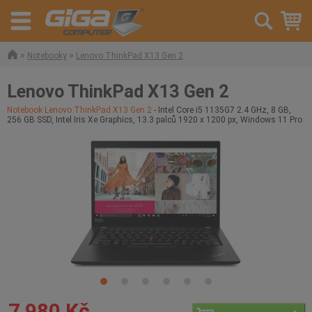
»
»
Notebooky
Lenovo ThinkPad X13 Gen 2
Lenovo ThinkPad X13 Gen 2
Notebook Lenovo ThinkPad X13 Gen 2
- Intel Core i5 1135G7 2.4 GHz, 8 GB,
256 GB SSD, Intel Iris Xe Graphics, 13.3 palců 1920 x 1200 px, Windows 11 Pro
7 980 Kč