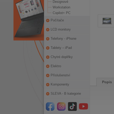
Designové
Workstation
Copilot+ PC
Počítače
LCD monitory
Telefony - iPhone
Tablety – iPad
Chytré doplňky
Elektro
Příslušenství
Popis
Komponenty
SLEVA - B kategorie