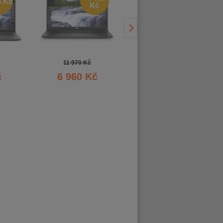
6 Kč
- 629 Kč
Kč
11 970 Kč
8 980 Kč
č
6 960 Kč
8 351 Kč