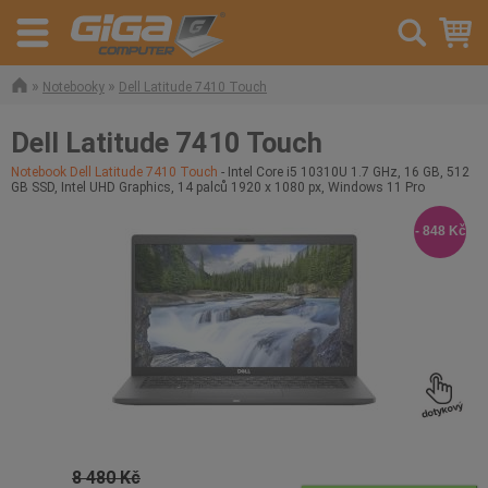
»
»
Notebooky
Dell Latitude 7410 Touch
Dell Latitude 7410 Touch
Notebook Dell Latitude 7410 Touch
- Intel Core i5 10310U 1.7 GHz, 16 GB, 512
GB SSD, Intel UHD Graphics, 14 palců 1920 x 1080 px, Windows 11 Pro
- 848 Kč
8 480 Kč