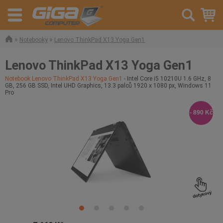
»
»
Notebooky
Lenovo ThinkPad X13 Yoga Gen1
Lenovo ThinkPad X13 Yoga Gen1
Notebook Lenovo ThinkPad X13 Yoga Gen1
- Intel Core i5 10210U 1.6 GHz, 8
GB, 256 GB SSD, Intel UHD Graphics, 13.3 palců 1920 x 1080 px, Windows 11
Pro
- 890 Kč