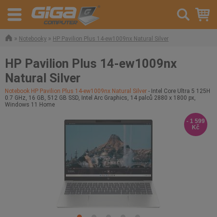
»
»
Notebooky
HP Pavilion Plus 14-ew1009nx Natural Silver
HP Pavilion Plus 14-ew1009nx
Natural Silver
Notebook HP Pavilion Plus 14-ew1009nx Natural Silver
- Intel Core Ultra 5 125H
0.7 GHz, 16 GB, 512 GB SSD, Intel Arc Graphics, 14 palců 2880 x 1800 px,
Windows 11 Home
- 1 599
Kč