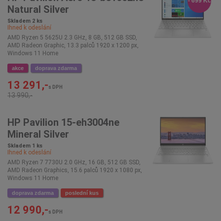
- 699 Kč
Natural Silver
Skladem 2 ks
Ihned k odeslání
AMD Ryzen 5 5625U 2.3 GHz, 8 GB, 512 GB SSD,
AMD Radeon Graphic, 13.3 palců 1920 x 1200 px,
Windows 11 Home
akce
doprava zdarma
13 291,-
s DPH
13 990,-
HP Pavilion 15-eh3004ne
Mineral Silver
Skladem 1 ks
Ihned k odeslání
AMD Ryzen 7 7730U 2.0 GHz, 16 GB, 512 GB SSD,
AMD Radeon Graphics, 15.6 palců 1920 x 1080 px,
Windows 11 Home
doprava zdarma
poslední kus
12 990,-
s DPH