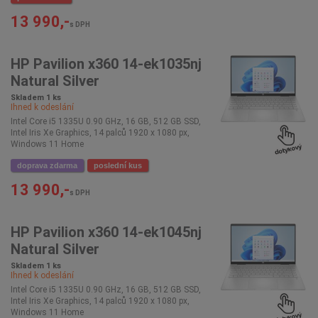
13 990,-
s DPH
HP Pavilion x360 14-ek1035nj
Natural Silver
Skladem 1 ks
Ihned k odeslání
Intel Core i5 1335U 0.90 GHz, 16 GB, 512 GB SSD,
Intel Iris Xe Graphics, 14 palců 1920 x 1080 px,
Windows 11 Home
doprava zdarma
poslední kus
13 990,-
s DPH
HP Pavilion x360 14-ek1045nj
Natural Silver
Skladem 1 ks
Ihned k odeslání
Intel Core i5 1335U 0.90 GHz, 16 GB, 512 GB SSD,
Intel Iris Xe Graphics, 14 palců 1920 x 1080 px,
Windows 11 Home