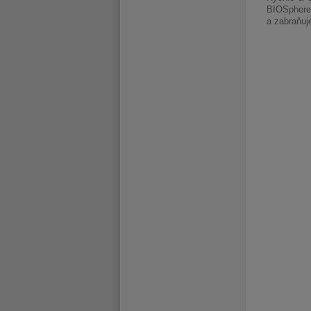
BIOSphere 
a zabraňuj