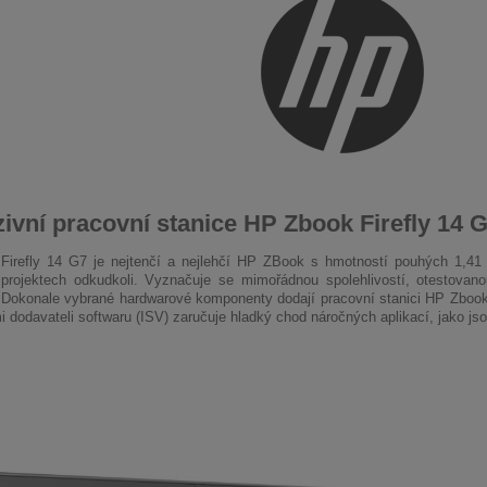
ivní pracovní stanice HP Zbook Firefly 14 G
irefly 14 G7 je nejtenčí a nejlehčí HP ZBook s hmotností pouhých 1,41 
projektech odkudkoli. Vyznačuje se mimořádnou spolehlivostí, otestovano
 Dokonale vybrané hardwarové komponenty dodají pracovní stanici HP Zbook 
i dodavateli softwaru (ISV) zaručuje hladký chod náročných aplikací, jako js