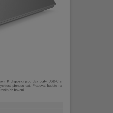
sen. K dispozici jsou dva porty USB-C s
ychlost přenosu dat. Pracovat budete na
ferenčních hovorů.