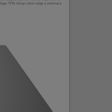
gie TPM šifruje citlivé údaje a informace