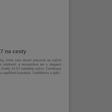
7 na cesty
kg, který vám dovolí pracovat na vašich
u odolností a nezaostává ani v eleganci
Firefly 14 G7 potřebný výkon. Certifikace
ou například Autodesk, SolidWorks a další.