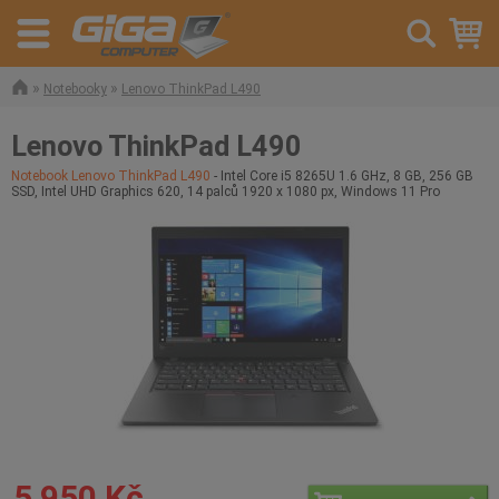
»
»
Notebooky
Lenovo ThinkPad L490
Lenovo ThinkPad L490
Notebook Lenovo ThinkPad L490
- Intel Core i5 8265U 1.6 GHz, 8 GB, 256 GB
SSD, Intel UHD Graphics 620, 14 palců 1920 x 1080 px, Windows 11 Pro
5 950 Kč