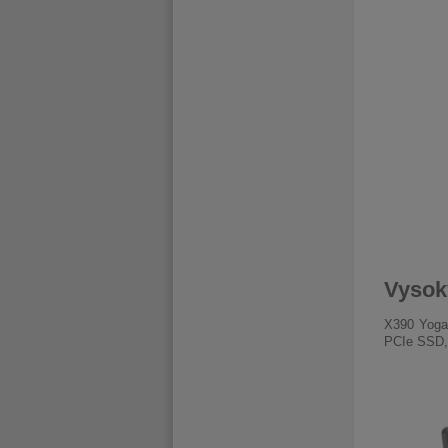
Vysok
X390 Yoga
PCIe SSD, 