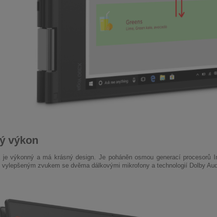
ý výkon
 je výkonný a má krásný design. Je poháněn osmou generací procesorů In
vylepšeným zvukem se dvěma dálkovými mikrofony a technologií Dolby Aud