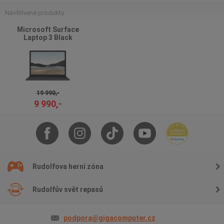
Navštívené produkty
Microsoft Surface
Laptop 3 Black
19 990,-
9 990,-
Rudolfova herní zóna
Rudolfův svět repasů
podpora@gigacomputer.cz