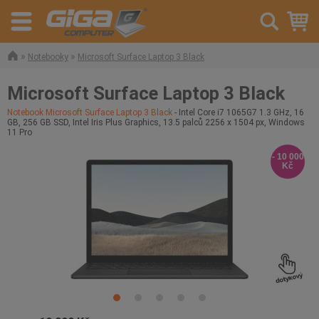
»
»
Notebooky
Microsoft Surface Laptop 3 Black
Microsoft Surface Laptop 3 Black
Notebook Microsoft Surface Laptop 3 Black
- Intel Core i7 1065G7 1.3 GHz, 16
GB, 256 GB SSD, Intel Iris Plus Graphics, 13.5 palců 2256 x 1504 px, Windows
11 Pro
- 10 000
Kč