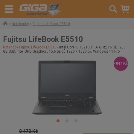
»
»
Notebooky
Fujitsu LifeBook E5510
Fujitsu LifeBook E5510
Notebook Fujitsu LifeBook E5510
- Intel Core i5 10210U 1.6 GHz, 16 GB, 256
GB SSD, Intel UHD Graphics, 15.6 palců 1920 x 1080 px, Windows 11 Pro
- 847 Kč
8 470 Kč