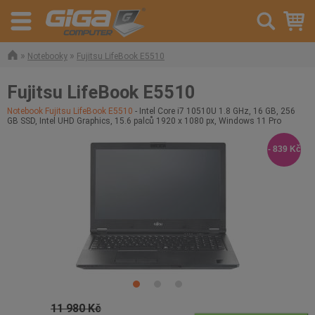
»
»
Notebooky
Fujitsu LifeBook E5510
Fujitsu LifeBook E5510
Notebook Fujitsu LifeBook E5510
- Intel Core i7 10510U 1.8 GHz, 16 GB, 256
GB SSD, Intel UHD Graphics, 15.6 palců 1920 x 1080 px, Windows 11 Pro
- 839 Kč
11 980 Kč