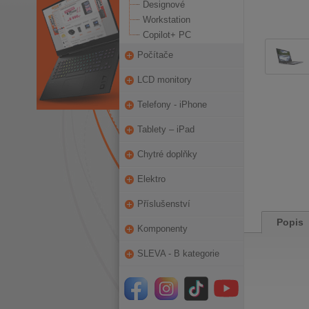
Designové
Workstation
Copilot+ PC
Počítače
LCD monitory
Telefony - iPhone
Tablety – iPad
Chytré doplňky
Elektro
Příslušenství
Popis
Komponenty
SLEVA - B kategorie