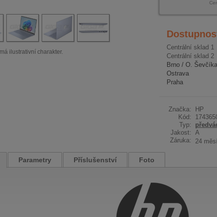
Ce
Dostupnos
Centrální sklad 1
má ilustrativní charakter.
Centrální sklad 2
Brno / O. Ševčík
Ostrava
Praha
Značka:
HP
Kód:
174365
Typ:
předvá
Jakost:
A
Záruka:
24 měs
Parametry
Příslušenství
Foto