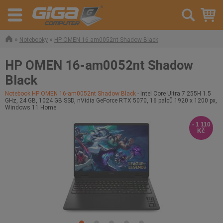
»
»
Notebooky
HP OMEN 16-am0052nt Shadow Black
HP OMEN 16-am0052nt Shadow
Black
Notebook HP OMEN 16-am0052nt Shadow Black
- Intel Core Ultra 7 255H 1.5
GHz, 24 GB, 1024 GB SSD, nVidia GeForce RTX 5070, 16 palců 1920 x 1200 px,
Windows 11 Home
- 1 110
Kč