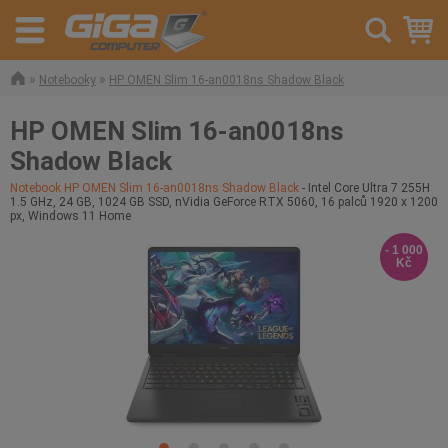
»
»
Notebooky
HP OMEN Slim 16-an0018ns Shadow Black
HP OMEN Slim 16-an0018ns
Shadow Black
Notebook HP OMEN Slim 16-an0018ns Shadow Black
- Intel Core Ultra 7 255H
1.5 GHz, 24 GB, 1024 GB SSD, nVidia GeForce RTX 5060, 16 palců 1920 x 1200
px, Windows 11 Home
- 1 000
Kč