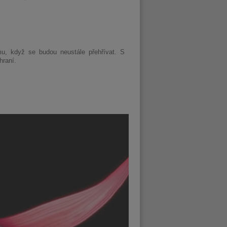
, když se budou neustále přehřívat. S
hraní.