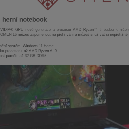
herní notebook
 NVIDIA® GPU nové generace a procesor AMD Ryzen™ ti budou k ničemu
OMEN 16 můžeš zapomenout na přehřívání a můžeš si užívat si nepřetržité 
ační systém: Windows 11 Home
ka procesoru: až AMD Ryzen AI 9
kost paměti: až 32 GB DDR5