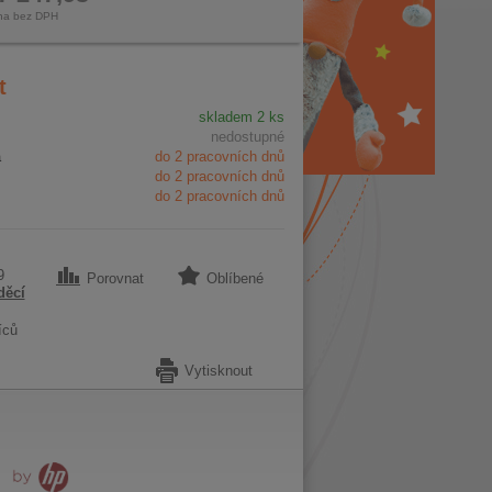
na bez DPH
t
skladem 2 ks
nedostupné
a
do 2 pracovních dnů
do 2 pracovních dnů
do 2 pracovních dnů
9
Porovnat
Oblíbené
děcí
íců
Vytisknout