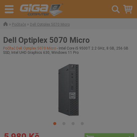
»
»
Počítače
Dell Optiplex 5070 Micro
Dell Optiplex 5070 Micro
Počítač Dell Optiplex 5070 Micro
- Intel Core i5 9500T 2.2 GHz, 8 GB, 256 GB
SSD, Intel UHD Graphics 630, Windows 11 Pro
5 980 Kč