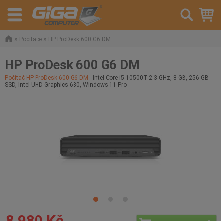
»
»
Počítače
HP ProDesk 600 G6 DM
HP ProDesk 600 G6 DM
Počítač HP ProDesk 600 G6 DM
- Intel Core i5 10500T 2.3 GHz, 8 GB, 256 GB
SSD, Intel UHD Graphics 630, Windows 11 Pro
8 980 Kč