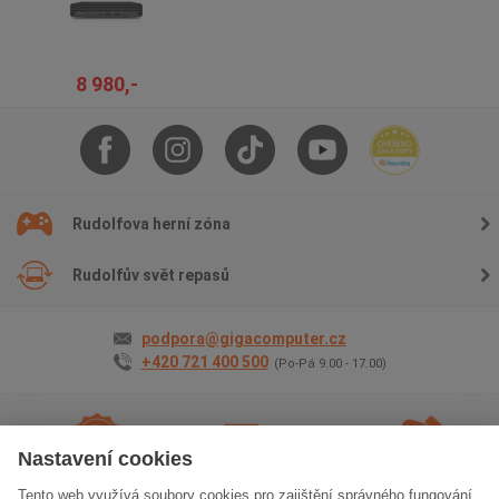
8 980,-
Rudolfova herní zóna
Rudolfův svět repasů
podpora@gigacomputer.cz
+420 721 400 500
(Po-Pá 9.00 - 17.00)
Nastavení cookies
Tento web využívá soubory cookies pro zajištění správného fungování