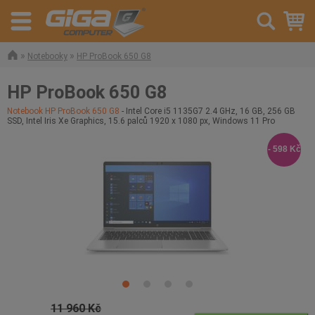
»
»
Notebooky
HP ProBook 650 G8
HP ProBook 650 G8
Notebook HP ProBook 650 G8
- Intel Core i5 1135G7 2.4 GHz, 16 GB, 256 GB
SSD, Intel Iris Xe Graphics, 15.6 palců 1920 x 1080 px, Windows 11 Pro
- 598 Kč
11 960 Kč