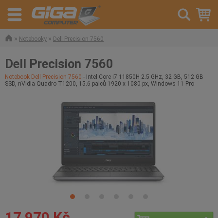
»
»
Notebooky
Dell Precision 7560
Dell Precision 7560
Notebook Dell Precision 7560
- Intel Core i7 11850H 2.5 GHz, 32 GB, 512 GB
SSD, nVidia Quadro T1200, 15.6 palců 1920 x 1080 px, Windows 11 Pro
17 970 Kč