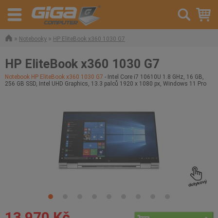
»
»
Notebooky
HP EliteBook x360 1030 G7
HP EliteBook x360 1030 G7
Notebook HP EliteBook x360 1030 G7
- Intel Core i7 10610U 1.8 GHz, 16 GB,
256 GB SSD, Intel UHD Graphics, 13.3 palců 1920 x 1080 px, Windows 11 Pro
13 970 Kč