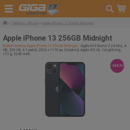
»
»
Telefony - iPhone
Apple iPhone 13 256GB Midnight
Apple iPhone 13 256GB Midnight
Mobilní telefon Apple iPhone 13 256GB Midnight
- Apple A15 Bionic 3.24 GHz, 4
GB, 256 GB, 6.1 palců, 2532 x 1170 px, Dotykový, Apple iOS 26, 1xLightning,
173 g, 3240 mAh
- 629 Kč