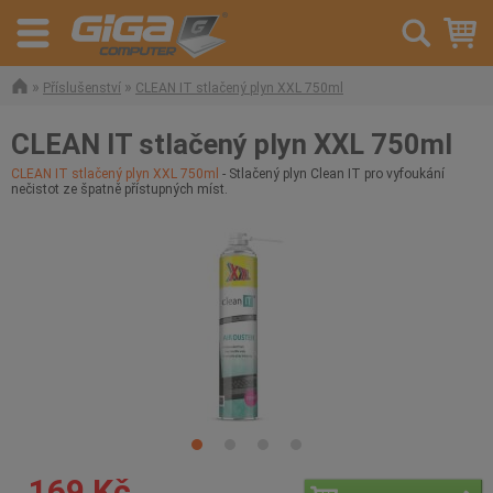
»
»
Příslušenství
CLEAN IT stlačený plyn XXL 750ml
CLEAN IT stlačený plyn XXL 750ml
CLEAN IT stlačený plyn XXL 750ml
- Stlačený plyn Clean IT pro vyfoukání
nečistot ze špatně přístupných míst.
169 Kč