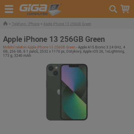
»
»
Telefony - iPhone
Apple iPhone 13 256GB Green
Apple iPhone 13 256GB Green
Mobilní telefon Apple iPhone 13 256GB Green
- Apple A15 Bionic 3.24 GHz, 4
GB, 256 GB, 6.1 palců, 2532 x 1170 px, Dotykový, Apple iOS 26, 1xLightning,
173 g, 3240 mAh