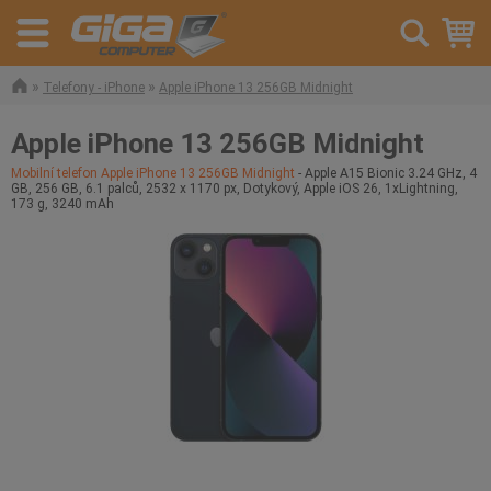
»
»
Telefony - iPhone
Apple iPhone 13 256GB Midnight
Apple iPhone 13 256GB Midnight
Mobilní telefon Apple iPhone 13 256GB Midnight
- Apple A15 Bionic 3.24 GHz, 4
GB, 256 GB, 6.1 palců, 2532 x 1170 px, Dotykový, Apple iOS 26, 1xLightning,
173 g, 3240 mAh