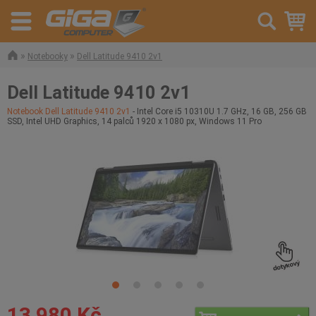
»
»
Notebooky
Dell Latitude 9410 2v1
Dell Latitude 9410 2v1
Notebook Dell Latitude 9410 2v1
- Intel Core i5 10310U 1.7 GHz, 16 GB, 256 GB
SSD, Intel UHD Graphics, 14 palců 1920 x 1080 px, Windows 11 Pro
13 980 Kč