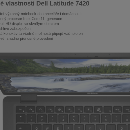
é vlastnosti Dell Latitude 7420
itní výkonný notebook do kanceláře i domácnosti
nný procesor Intel Core 11. generace
Full HD displej se skvělým obrazem
ehlivé zabezpečení
á konektivita včetně možnosti připojit váš telefon
ové, snadno přenosné provedení