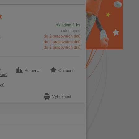
t
skladem 1 ks
nedostupné
a
do 2 pracovních dnů
do 2 pracovních dnů
do 2 pracovních dnů
0
Porovnat
Oblíbené
vané
ců
Vytisknout