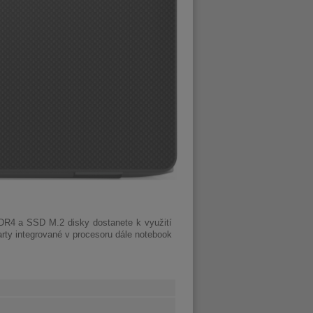
DR4
a
SSD M.2
disky dostanete k využití
arty integrované v procesoru dále notebook