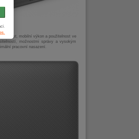
ci.
es.
lehlivost, mobilní výkon a použitelnost ve
nositelností, možnostmi správy a vysokým
imální pracovní nasazení.