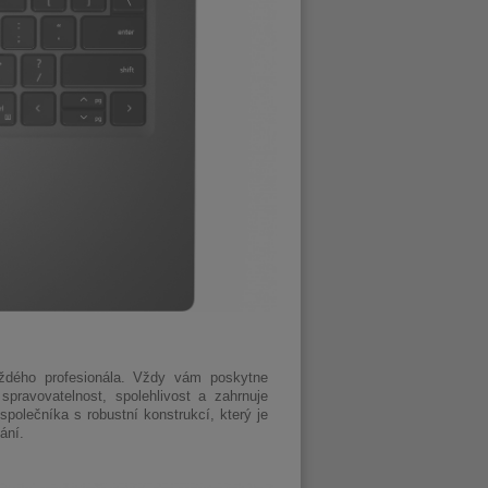
aždého profesionála. Vždy vám poskytne
pravovatelnost, spolehlivost a zahrnuje
společníka s robustní konstrukcí, který je
ání.