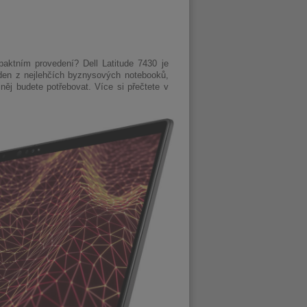
ktním provedení? Dell Latitude 7430 je
jeden z nejlehčích byznysových notebooků,
ěj budete potřebovat. Více si přečtete v