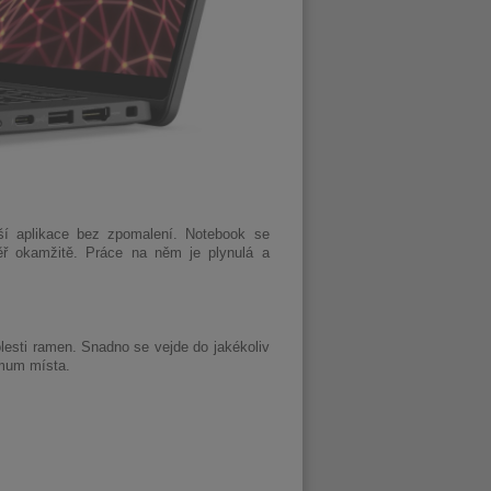
jší aplikace bez zpomalení. Notebook se
ěř okamžitě. Práce na něm je plynulá a
lesti ramen. Snadno se vejde do jakékoliv
imum místa.