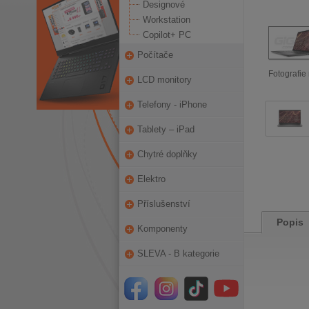
Designové
Workstation
Copilot+ PC
Počítače
Fotografie 
LCD monitory
Telefony - iPhone
Tablety – iPad
Chytré doplňky
Elektro
Příslušenství
Popis
Komponenty
SLEVA - B kategorie