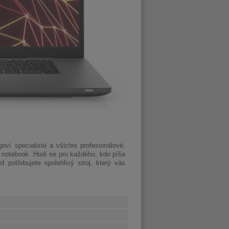
oví specialisté a všichni profesionálové,
ký notebook. Hodí se pro každého, kdo píše
potřebujete spolehlivý stroj, který vás