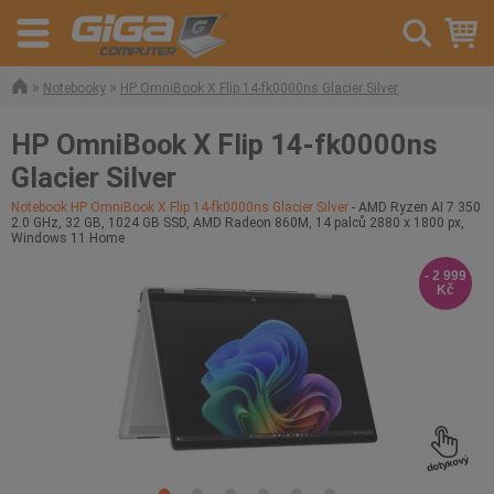
»
»
Notebooky
HP OmniBook X Flip 14-fk0000ns Glacier Silver
HP OmniBook X Flip 14-fk0000ns
Glacier Silver
Notebook HP OmniBook X Flip 14-fk0000ns Glacier Silver
- AMD Ryzen AI 7 350
2.0 GHz, 32 GB, 1024 GB SSD, AMD Radeon 860M, 14 palců 2880 x 1800 px,
Windows 11 Home
- 2 999
Kč