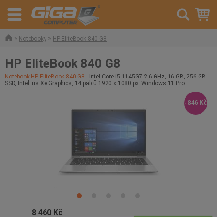
»
»
Notebooky
HP EliteBook 840 G8
HP EliteBook 840 G8
Notebook HP EliteBook 840 G8
- Intel Core i5 1145G7 2.6 GHz, 16 GB, 256 GB
SSD, Intel Iris Xe Graphics, 14 palců 1920 x 1080 px, Windows 11 Pro
- 846 Kč
8 460 Kč