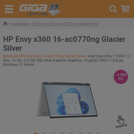
»
»
Notebooky
HP Envy x360 16-ac0770ng Glacier Silver
HP Envy x360 16-ac0770ng Glacier
Silver
Notebook HP Envy x360 16-ac0770ng Glacier Silver
- Intel Core Ultra 7 155U 1.2
GHz, 16 GB, 512 GB SSD, Intel Graphics Graphics, 16 palců 1920 x 1200 px,
Windows 11 Home
- 2 099
Kč