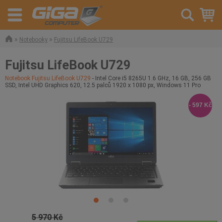
»
»
Notebooky
Fujitsu LifeBook U729
Fujitsu LifeBook U729
Notebook Fujitsu LifeBook U729
- Intel Core i5 8265U 1.6 GHz, 16 GB, 256 GB
SSD, Intel UHD Graphics 620, 12.5 palců 1920 x 1080 px, Windows 11 Pro
- 597 Kč
5 970 Kč