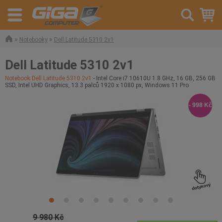
»
»
Notebooky
Dell Latitude 5310 2v1
Dell Latitude 5310 2v1
Notebook Dell Latitude 5310 2v1
- Intel Core i7 10610U 1.8 GHz, 16 GB, 256 GB
SSD, Intel UHD Graphics, 13.3 palců 1920 x 1080 px, Windows 11 Pro
- 998 Kč
9 980 Kč