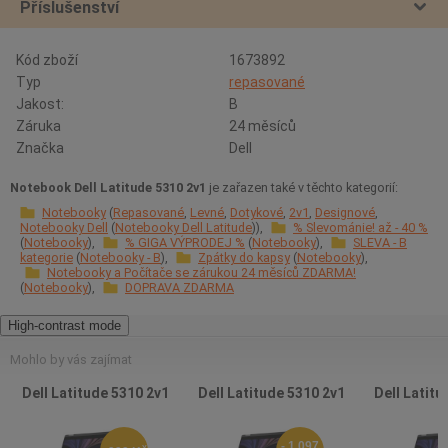
Příslušenství
Kód zboží
1673892
Typ
repasované
Jakost:
B
Záruka
24 měsíců
Značka
Dell
Notebook Dell Latitude 5310 2v1
je zařazen také v těchto kategorií:
Notebooky
Repasované
Levné
Dotykové
2v1
Designové
Notebooky Dell
Notebooky Dell Latitude
% Slevománie! až - 40 %
Notebooky
% GIGA VÝPRODEJ %
Notebooky
SLEVA - B
kategorie
Notebooky - B
Zpátky do kapsy
Notebooky
Notebooky a Počítače se zárukou 24 měsíců ZDARMA!
Notebooky
DOPRAVA ZDARMA
High-contrast mode
Mohlo by vás zajímat
Dell Latitude 5310 2v1
Dell Latitude 5310 2v1
Dell Latitu
- 1 097