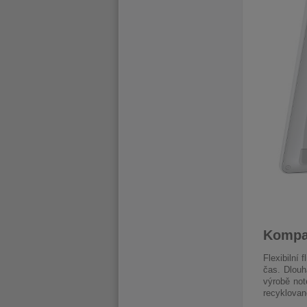
Kompak
Flexibilní 
čas. Dlouh
výrobě not
recyklovan