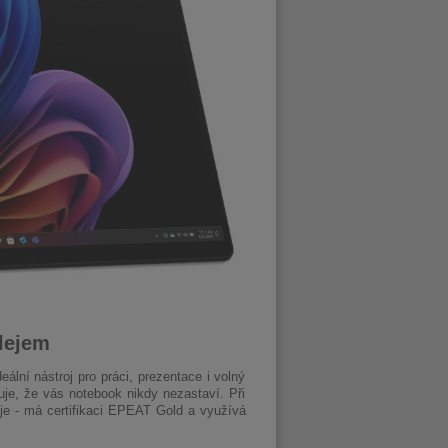
lejem
eální nástroj pro práci, prezentace i volný
uje, že vás notebook nikdy nezastaví. Při
e - má certifikaci EPEAT Gold a využívá