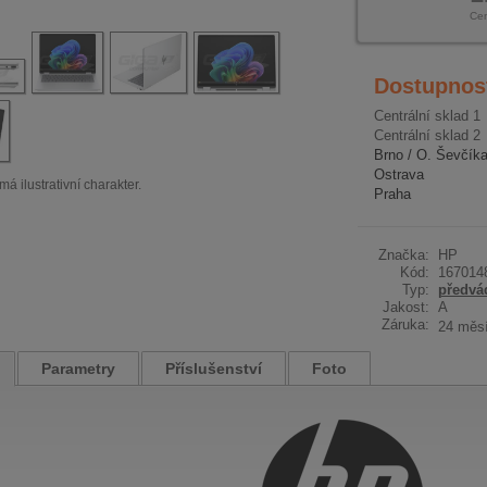
Ce
Dostupnos
Centrální sklad 1
Centrální sklad 2
Brno / O. Ševčík
Ostrava
má ilustrativní charakter.
Praha
Značka:
HP
Kód:
167014
Typ:
předvá
Jakost:
A
Záruka:
24 měs
Parametry
Příslušenství
Foto