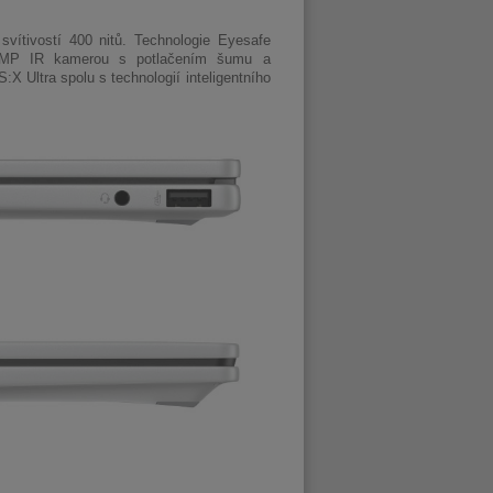
vítivostí 400 nitů. Technologie Eyesafe
 5MP IR kamerou s potlačením šumu a
S:X Ultra spolu s technologií inteligentního