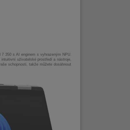
l 7 350 s AI enginem s vyhrazeným NPU.
tuitivní uživatelské prostředí a nástroje,
vaše schopnosti, takže můžete dosáhnout